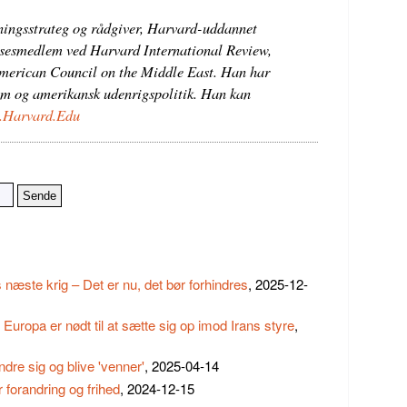
tningsstrateg og rådgiver, Harvard-uddannet
elsesmedlem ved Harvard International Review,
American Council on the Middle East. Han har
am og amerikansk udenrigspolitik. Han kan
.Harvard.Edu
 næste krig – Det er nu, det bør forhindres
, 2025-12-
Europa er nødt til at sætte sig op imod Irans styre
,
ndre sig og blive 'venner'
, 2025-04-14
r forandring og frihed
, 2024-12-15