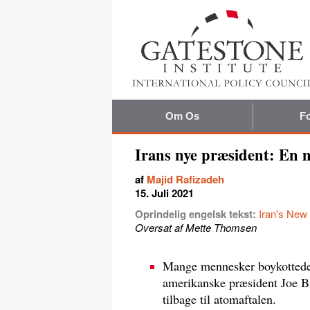
Om Os
Fo
Irans nye præsident: En
af
Majid Rafizadeh
15. Juli 2021
Oprindelig engelsk tekst:
Iran's New
Oversat af Mette Thomsen
Mange mennesker boykottede 
amerikanske præsident Joe Bid
tilbage til atomaftalen.