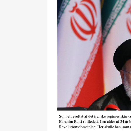
Som et resultat af det iranske regimes skinv
Ebrahim Raisi (billedet). I en alder af 24 år
Revolutionsdomstolen. Her skulle han, som