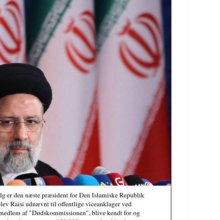
alg er den næste præsident for Den Islamiske Republik
 blev Raisi udnævnt til offentlige viceanklager ved
 medlem af "Dødskommissionen", blive kendt for og