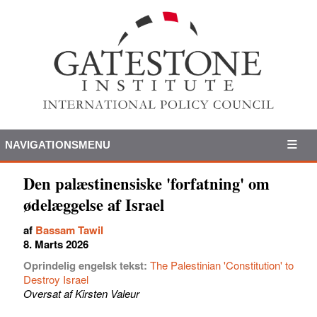
NAVIGATIONSMENU
Den palæstinensiske 'forfatning' om
ødelæggelse af Israel
af
Bassam Tawil
8. Marts 2026
Oprindelig engelsk tekst:
The Palestinian 'Constitution' to
Destroy Israel
Oversat af Kirsten Valeur