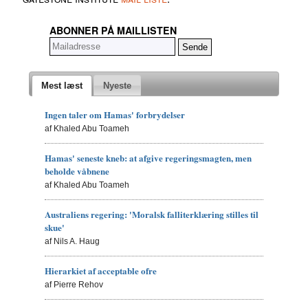
ABONNER PÅ MAILLISTEN
Mest læst
Nyeste
Ingen taler om Hamas' forbrydelser
af Khaled Abu Toameh
Hamas' seneste kneb: at afgive regeringsmagten, men
beholde våbnene
af Khaled Abu Toameh
Australiens regering: 'Moralsk falliterklæring stilles til
skue'
af Nils A. Haug
Hierarkiet af acceptable ofre
af Pierre Rehov