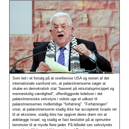
Som led i et forsøg på at overbevise USA og resten af det
internationale samfund om, at palæstinenserne søger at
skabe en demokratisk stat "baseret på retsstatsprincippet og
menneskelig værdighed", offentliggjorde ledelsen i det
palæstinensiske selvstyre i sidste uge et udkast til
palæstinensernes midlertidige "forfatning". "Forfatningen"
viser, at palæstinenserne stadig ikke har accepteret Israels ret
til at eksistere, stadig ikke har opgivet deres drøm om at
ødelægge Israel, og stadig er fast besluttet på at opmuntre
terrorister til at myrde flere jøder. På billedet ses selvstyrets