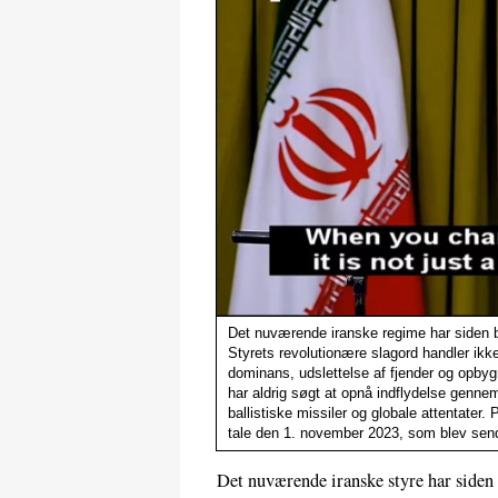
Det nuværende iranske regime har siden 
Styrets revolutionære slagord handler ik
dominans, udslettelse af fjender og opbyg
har aldrig søgt at opnå indflydelse genn
ballistiske missiler og globale attentater.
tale den 1. november 2023, som blev send
Det nuværende iranske styre har siden 