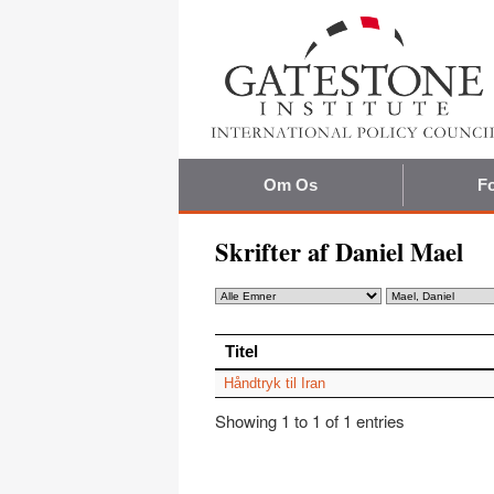
Om Os
Fo
Skrifter af Daniel Mael
Titel
Titel
Håndtryk til Iran
Showing 1 to 1 of 1 entries