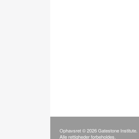
Ophavsret © 2026 Gatestone Institute.
Alle rettigheder forbeholdes.