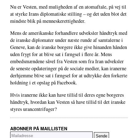
Nu er Vesten, med muligheden af en atomaftale, på vej til
at styrke Irans diplomatiske stilling – og det uden blot det
mindste blik på menneskerettigheder.
Mens de amerikanske forhandlere udveksler håndtryk med
de iranske diplomater under næste runde af samtalerne i
Geneve, kan de iranske borgere ikke give hinanden hånden
uden frygt for at blive sat i fængsel i flere år. Mens
embedsmændene såvel fra Vesten som fra Iran udveksler
de seneste opdateringer på de sociale medier, kan iranerne
derhjemme blive sat i fængsel for at udtrykke den forkerte
holdning i et opslag på Facebook.
Hvis iranerne ikke kan have tillid til deres egne borgeres
håndtryk, hvordan kan Vesten så have tillid til det iranske
styres urancentrifuger?
ABONNER PÅ MAILLISTEN