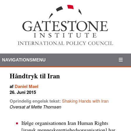
NAVIGATIONSMENU
Håndtryk til Iran
af
Daniel Mael
26. Juni 2015
Oprindelig engelsk tekst:
Shaking Hands with Iran
Oversat af Mette Thomsen
Ifølge organisationen Iran Human Rights
[iransk menneskerettighedsorganisation] har