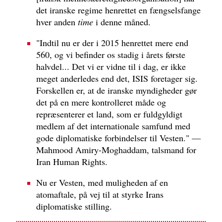
det iranske regime henrettet en fængselsfange
hver anden
time
i denne måned.
"Indtil nu er der i 2015 henrettet mere end
560, og vi befinder os stadig i årets første
halvdel... Det vi er vidne til i dag, er ikke
meget anderledes end det, ISIS foretager sig.
Forskellen er, at de iranske myndigheder gør
det på en mere kontrolleret måde og
repræsenterer et land, som er fuldgyldigt
medlem af det internationale samfund med
gode diplomatiske forbindelser til Vesten." —
Mahmood Amiry-Moghaddam, talsmand for
Iran Human Rights.
Nu er Vesten, med muligheden af en
atomaftale, på vej til at styrke Irans
diplomatiske stilling.