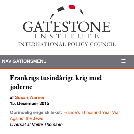
NAVIGATIONSMENU
Frankrigs tusindårige krig mod
jøderne
af
Susan Warner
15. December 2015
Oprindelig engelsk tekst:
France's Thousand Year War
Against the Jews
Oversat af Mette Thomsen