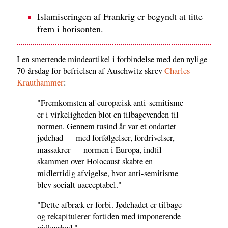
Islamiseringen af Frankrig er begyndt at titte
frem i horisonten.
I en smertende mindeartikel i forbindelse med den nylige
70-årsdag for befrielsen af Auschwitz skrev
Charles
Krauthammer
:
"Fremkomsten af europæisk anti-semitisme
er i virkeligheden blot en tilbagevenden til
normen. Gennem tusind år var et ondartet
jødehad — med forfølgelser, fordrivelser,
massakrer — normen i Europa, indtil
skammen over Holocaust skabte en
midlertidig afvigelse, hvor anti-semitisme
blev socialt uacceptabel."
"Dette afbræk er forbi. Jødehadet er tilbage
og rekapitulerer fortiden med imponerende