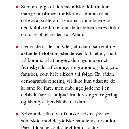
Som en følge af den islamiske doktrin kan
mange muslimer ironisk nok komme til at
opleve at stille op i Europa som afløsere for
den katolske kirke, når de forfølger deres drøm
om at erobre verden for Allah.
Der er dem, der antyder, at islam, såfremt de
aktuelle befolkningstendenser fortsætter, snart
vil komme til at udgøre den nye majoritet,
fremskyndet af den nye migration og de øgede
familier, som helt sikkert vil følge. En sådan
demografisk ændring vil ikke kun udsætte de
kristne for fare, men anbringe jøderne i en
dobbelt fare -- antipati fra deres egen regering
og åbenlyst fjendskab fra islam.
Selvom det ikke var franske kristne
per se,
som skød mod de jødiske handlende uden for
Paris i januar, er det legitimt at sætte