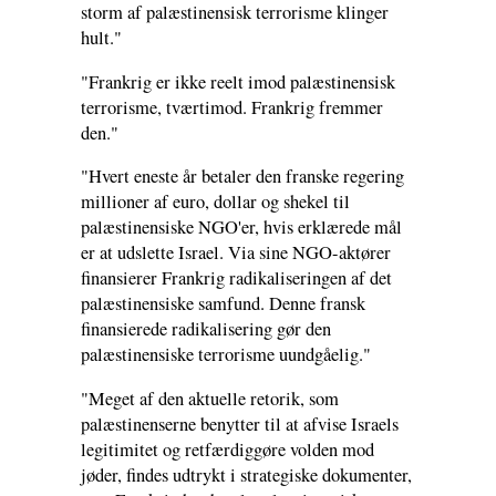
storm af palæstinensisk terrorisme klinger
hult."
"Frankrig er ikke reelt imod palæstinensisk
terrorisme, tværtimod. Frankrig fremmer
den."
"Hvert eneste år betaler den franske regering
millioner af euro, dollar og shekel til
palæstinensiske NGO'er, hvis erklærede mål
er at udslette Israel. Via sine NGO-aktører
finansierer Frankrig radikaliseringen af det
palæstinensiske samfund. Denne fransk
finansierede radikalisering gør den
palæstinensiske terrorisme uundgåelig."
"Meget af den aktuelle retorik, som
palæstinenserne benytter til at afvise Israels
legitimitet og retfærdiggøre volden mod
jøder, findes udtrykt i strategiske dokumenter,