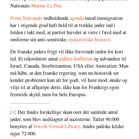
Nationals
Marine Le Pen.
Front Nationals
vedholdende
agenda
imod immigration
har i stigende grad haft held til at trække jøder ind i
folden i takt med, at partiet hævder at være i færd med at
omforme sin anti-semitiske,
nynazistiske historie
.
De franske jøders frygt vil ikke forsvinde inden for kort
tid. Et rekordstort antal
pakker kufferten
og udvandrer til
Israel, Canada, Storbritannien, USA eller Australien. Man
må håbe, at den franske regering, som nu historisk set
kender problemet kun alt for godt, vil have mod, ønske og
vilje til at afhjælpe dette, ikke kun for Frankrigs egen
fremtids skyld, men for hele Europas.
[1]
Der findes forskellige skøn over det samlede antal
jøder, som blev nedslagtet af nazisterne. Tallet 90.000
benyttes af
Jewish Virtual Library
. Andre jødiske kilder
siger 72.000.