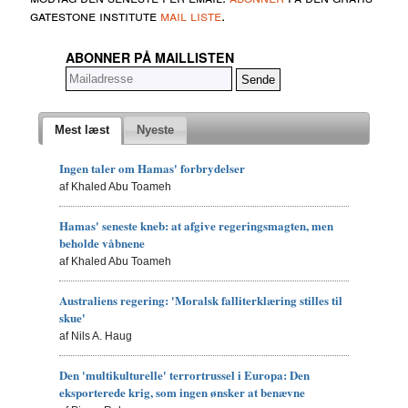
gatestone institute
mail liste
.
ABONNER PÅ MAILLISTEN
Mest læst
Nyeste
Ingen taler om Hamas' forbrydelser
af Khaled Abu Toameh
Hamas' seneste kneb: at afgive regeringsmagten, men
beholde våbnene
af Khaled Abu Toameh
Australiens regering: 'Moralsk falliterklæring stilles til
skue'
af Nils A. Haug
Den 'multikulturelle' terrortrussel i Europa: Den
eksporterede krig, som ingen ønsker at benævne