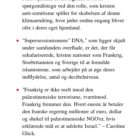
spørgsmålstegn ved den rolle, som kristen
anti-semitisme spiller for skabelsen af denne
klimaændring, hvor jøder endnu engang bliver
ofre i deres eget hjemland.
"Supersessionismens" DNA," som ligger skjult
under samfundets overflade, er det, der får
sekulariserede, kristne nationer som Frankrig,
Storbritannien og Sverige til at formilde
islamisterne, som arbejder på at øge deres
indflydelse, antal og decibelniveau.
"Frankrig er ikke reelt imod den
palæstinensiske terrorisme, tværtimod.
Frankrig fremmer den. Hvert eneste år betaler
den franske regering millioner af euro, dollar
og shekel til palæstinensiske NGO'er, hvis
erklærede mål er at udslette Israel." – Caroline
Glick.