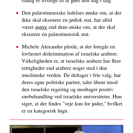
Den palæstinensiske ledelses ønske om, at der
ikke skal eksistere en jødisk stat, har altid
været
større
end dens ønske om, at der skal
eksistere en palæstinensisk stat.
Michele Alexander påstår, at der foregår en
lovfæstet diskrimination af israelske arabere.
Virkeligheden er, at israelske arabere har flere
rettigheder end arabere noget sted i den
muslimske verden. De deltager i frie valg, har
deres egne politiske partier, taler åbent imod
den israelske regering og modtager positiv
særbehandling ved israelske universiteter. Hun
siger, at der findes "veje kun for jøder," hvilket
er en kategorisk løgn.