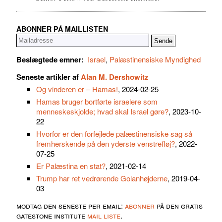
ABONNER PÅ MAILLISTEN
Beslægtede emner:
Israel
,
Palæstinensiske Myndighed
Seneste artikler af
Alan M. Dershowitz
Og vinderen er – Hamas!
, 2024-02-25
Hamas bruger bortførte israelere som
menneskeskjolde; hvad skal Israel gøre?
, 2023-10-
22
Hvorfor er den forfejlede palæstinensiske sag så
fremherskende på den yderste venstrefløj?
, 2022-
07-25
Er Palæstina en stat?
, 2021-02-14
Trump har ret vedrørende Golanhøjderne
, 2019-04-
03
modtag den seneste per email:
abonner
på den gratis
gatestone institute
mail liste
.