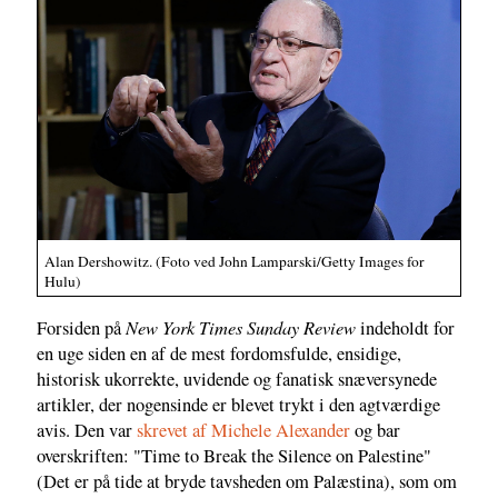
Alan Dershowitz. (Foto ved John Lamparski/Getty Images for
Hulu)
New York Times Sunday Review
Forsiden på
indeholdt for
en uge siden en af de mest fordomsfulde, ensidige,
historisk ukorrekte, uvidende og fanatisk snæversynede
artikler, der nogensinde er blevet trykt i den agtværdige
avis. Den var
skrevet af Michele Alexander
og bar
overskriften: "Time to Break the Silence on Palestine"
(Det er på tide at bryde tavsheden om Palæstina), som om