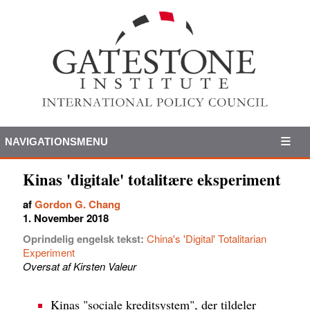
NAVIGATIONSMENU
Kinas 'digitale' totalitære eksperiment
af
Gordon G. Chang
1. November 2018
Oprindelig engelsk tekst:
China's 'Digital' Totalitarian
Experiment
Oversat af Kirsten Valeur
Kinas "sociale kreditsystem", der tildeler