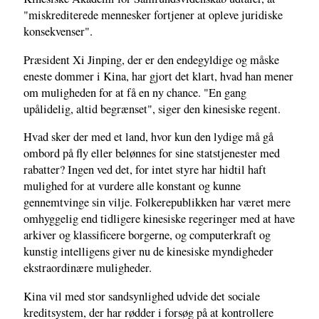
"miskrediterede mennesker fortjener at opleve juridiske
konsekvenser".
Præsident Xi Jinping, der er den endegyldige og måske
eneste dommer i Kina, har gjort det klart, hvad han mener
om muligheden for at få en ny chance. "En gang
upålidelig, altid begrænset", siger den kinesiske regent.
Hvad sker der med et land, hvor kun den lydige må gå
ombord på fly eller belønnes for sine statstjenester med
rabatter? Ingen ved det, for intet styre har hidtil haft
mulighed for at vurdere alle konstant og kunne
gennemtvinge sin vilje. Folkerepublikken har været mere
omhyggelig end tidligere kinesiske regeringer med at have
arkiver og klassificere borgerne, og computerkraft og
kunstig intelligens giver nu de kinesiske myndigheder
ekstraordinære muligheder.
Kina vil med stor sandsynlighed udvide det sociale
kreditsystem, der har rødder i forsøg på at kontrollere