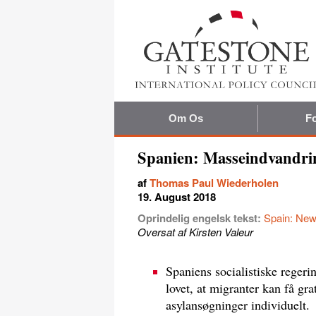
Om Os
Fo
Spanien: Masseindvandrin
af
Thomas Paul Wiederholen
19. August 2018
Oprindelig engelsk tekst:
Spain: New
Oversat af Kirsten Valeur
Spaniens socialistiske reger
lovet, at migranter kan få gr
asylansøgninger individuelt.