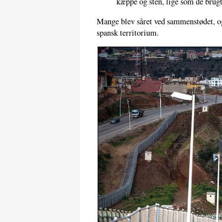
kæppe og sten, lige som de brug
Mange blev såret ved sammenstødet, o
spansk territorium.