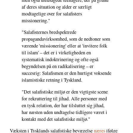
af deres situation og alder er særligt
modtagelige over for salafisters
missionering."
"Salafisternes bredspektrede
propagandavirksomhed, som de nedtoner som
værende 'missionering' eller at 'invitere folk
til islam' – det er i virkeligheden en
systematisk indoktrinering og ofte også
begyndelsen på en radikalisering – er
succesrig: Salafismen er den hurtigst voksende
islamistiske retning i Tyskland.
"Det salafistiske miljø er den vigtigste scene
for rekruttering til jihad. Alle personer med
en tysk relation, der har tilsluttet sig jihad,
har næsten uden undtagelse tidligere været i
kontakt med det salafistiske miljø."
Væksten i Tysklands salafistiske bevægelse
næres
ifølge