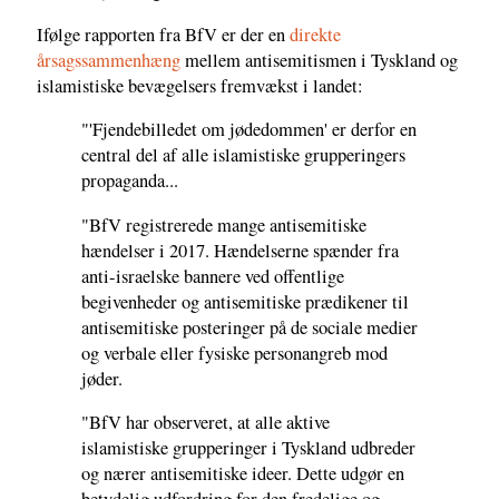
Ifølge rapporten fra BfV er der en
direkte
årsagssammenhæng
mellem antisemitismen i Tyskland og
islamistiske bevægelsers fremvækst i landet:
"'Fjendebilledet om jødedommen' er derfor en
central del af alle islamistiske grupperingers
propaganda...
"BfV registrerede mange antisemitiske
hændelser i 2017. Hændelserne spænder fra
anti-israelske bannere ved offentlige
begivenheder og antisemitiske prædikener til
antisemitiske posteringer på de sociale medier
og verbale eller fysiske personangreb mod
jøder.
"BfV har observeret, at alle aktive
islamistiske grupperinger i Tyskland udbreder
og nærer antisemitiske ideer. Dette udgør en