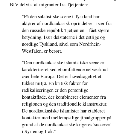
BfV delvist af migranter fra Tjetjenien:
"På den salafistiske scene i Tyskland har
aktører af nordkaukasisk oprindelse – især fra
den russiske republik Tjetjenien – fået større
betydning. Især delstaterne i det østlige og
nordlige Tyskland, såvel som Nordrhein-
Westfalen, er berørt.
"Den nordkaukasiske islamistiske scene er
karakteriseret ved et omfattende netværk ud
over hele Europa. Det er hovedsageligt et
lukket miljø. En kritisk faktor for
radikaliseringen er den personlige
kontaktflade, der kombinerer elementer fra
religionen og den traditionelle klanstruktur.
De nordkaukasiske islamister har etableret
kontakter med mellemøstlige jihadgrupper på
grund af de nordkaukasiske krigeres 'succeser'
i Syrien og Irak."