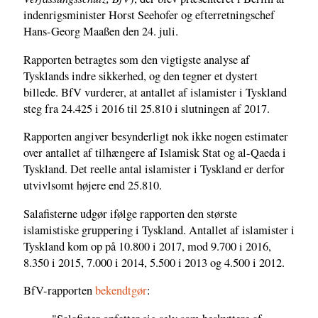
indenrigsminister Horst Seehofer og efterretningschef
Hans-Georg Maaßen den 24. juli.
Rapporten betragtes som den vigtigste analyse af
Tysklands indre sikkerhed, og den tegner et dystert
billede. BfV vurderer, at antallet af islamister i Tyskland
steg fra 24.425 i 2016 til 25.810 i slutningen af 2017.
Rapporten angiver besynderligt nok ikke nogen estimater
over antallet af tilhængere af Islamisk Stat og al-Qaeda i
Tyskland. Det reelle antal islamister i Tyskland er derfor
utvivlsomt højere end 25.810.
Salafisterne udgør ifølge rapporten den største
islamistiske gruppering i Tyskland. Antallet af islamister i
Tyskland kom op på 10.800 i 2017, mod 9.700 i 2016,
8.350 i 2015, 7.000 i 2014, 5.500 i 2013 og 4.500 i 2012.
BfV-rapporten
bekendtgør
: