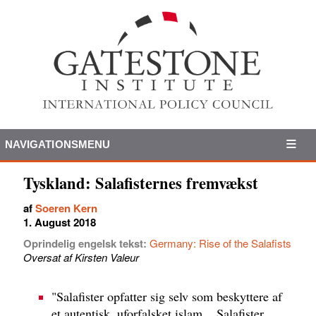
NAVIGATIONSMENU
Tyskland: Salafisternes fremvækst
af
Soeren Kern
1. August 2018
Oprindelig engelsk tekst:
Germany: Rise of the Salafists
Oversat af Kirsten Valeur
"Salafister opfatter sig selv som beskyttere af
et autentisk, uforfalsket islam... Salafister