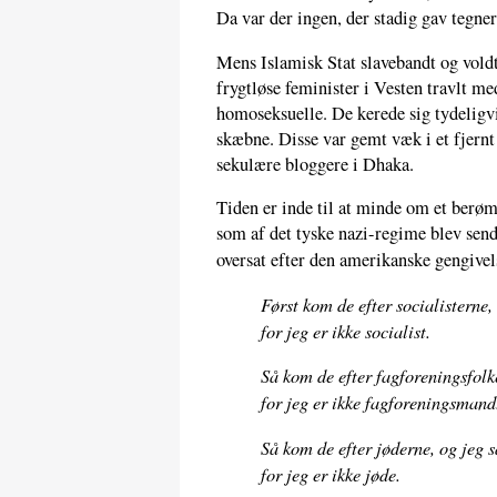
Da var der ingen, der stadig gav tegn
Mens Islamisk Stat slavebandt og voldt
frygtløse feminister i Vesten travlt me
homoseksuelle. De kerede sig tydeligvi
skæbne. Disse var gemt væk i et fjern
sekulære bloggere i Dhaka.
Tiden er inde til at minde om et berøm
som af det tyske nazi-regime blev sendt 
oversat efter den amerikanske gengive
Først kom de efter socialisterne
for jeg er ikke socialist.
Så kom de efter fagforeningsfolk
for jeg er ikke fagforeningsmand
Så kom de efter jøderne, og jeg 
for jeg er ikke jøde.