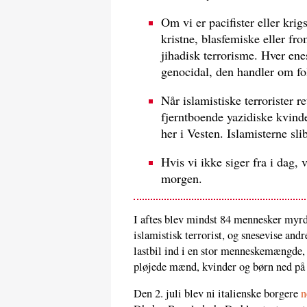
Om vi er pacifister eller krigs
kristne, blasfemiske eller fro
jihadisk terrorisme. Hver enes
genocidal, den handler om fo
Når islamistiske terrorister 
fjerntboende yazidiske kvinde
her i Vesten. Islamisterne sl
Hvis vi ikke siger fra i dag, v
morgen.
I aftes blev mindst 84 mennesker myrde
islamistisk terrorist, og snesevise and
lastbil ind i en stor menneskemængde, 
pløjede mænd, kvinder og børn ned på 
Den 2. juli blev ni italienske borgere
n