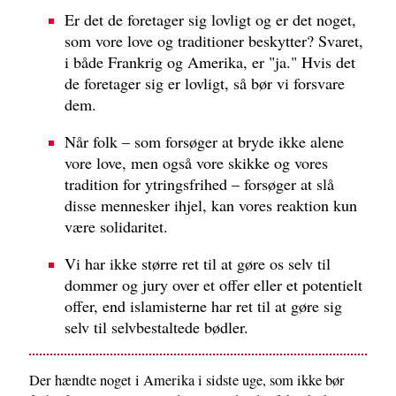
Er det de foretager sig lovligt og er det noget,
som vore love og traditioner beskytter? Svaret,
i både Frankrig og Amerika, er "ja." Hvis det
de foretager sig er lovligt, så bør vi forsvare
dem.
Når folk – som forsøger at bryde ikke alene
vore love, men også vore skikke og vores
tradition for ytringsfrihed – forsøger at slå
disse mennesker ihjel, kan vores reaktion kun
være solidaritet.
Vi har ikke større ret til at gøre os selv til
dommer og jury over et offer eller et potentielt
offer, end islamisterne har ret til at gøre sig
selv til selvbestaltede bødler.
Der hændte noget i Amerika i sidste uge, som ikke bør