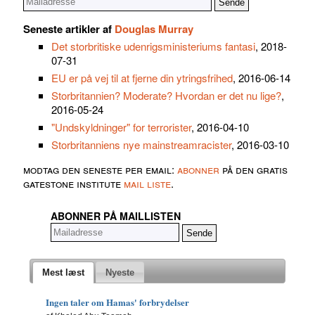
Seneste artikler af
Douglas Murray
Det storbritiske udenrigsministeriums fantasi
, 2018-
07-31
EU er på vej til at fjerne din ytringsfrihed
, 2016-06-14
Storbritannien? Moderate? Hvordan er det nu lige?
,
2016-05-24
"Undskyldninger" for terrorister
, 2016-04-10
Storbritanniens nye mainstreamracister
, 2016-03-10
modtag den seneste per email:
abonner
på den gratis
gatestone institute
mail liste
.
ABONNER PÅ MAILLISTEN
Mest læst
Nyeste
Ingen taler om Hamas' forbrydelser