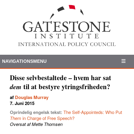
NAVIGATIONSMENU
Disse selvbestaltede – hvem har sat
til at bestyre ytringsfriheden?
dem
af
Douglas Murray
7. Juni 2015
Oprindelig engelsk tekst:
The Self-Appointeds: Who Put
Them
in Charge of Free Speech?
Oversat af Mette Thomsen