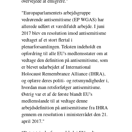
overvejede at emigrere."
"Europaparlamentets arbejdsgruppe
vedrørende antisemitisme (EP WGAS) har
allerede udført et værdifuldt arbejde. I juni
2017 blev en resolution imod antisemitisme
vedtaget af et stort flertal i
plenarforsamlingen. Teksten indeholdt en
opfordring til alle EU's medlemsstater om at
vedtage den definition på antisemitisme, som
er blevet udarbejdet af International
Holocaust Remembrance Alliance (IHRA),
og oplære deres politi- og retsmyndigheder i,
hvordan man retsforfølger antisemitisme.
Østrig var et af de første blandt EU's
medlemslande til at vedtage denne
arbejdsdefinition på antisemitisme fra IHRA
gennem en resolution i ministerrådet den 21.
april 2017."