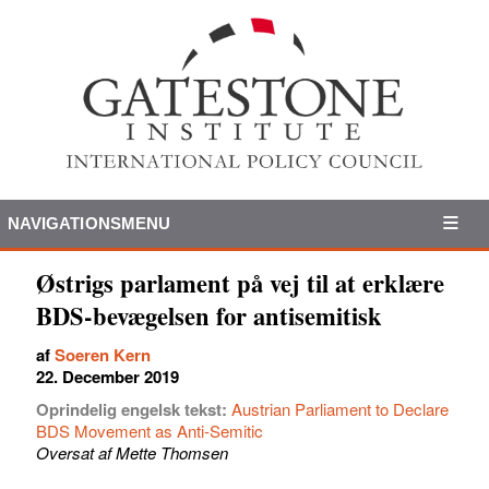
NAVIGATIONSMENU
Østrigs parlament på vej til at erklære
BDS-bevægelsen for antisemitisk
af
Soeren Kern
22. December 2019
Oprindelig engelsk tekst:
Austrian Parliament to Declare
BDS Movement as Anti-Semitic
Oversat af Mette Thomsen