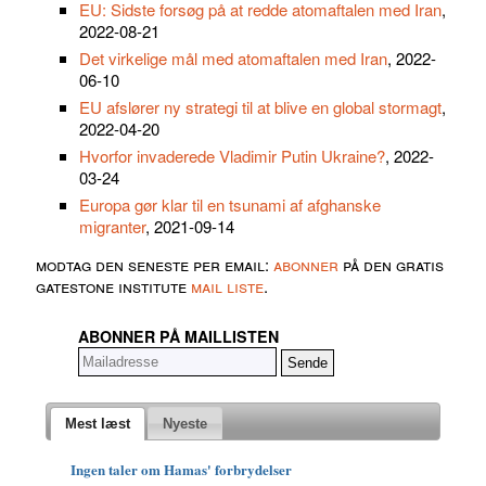
EU: Sidste forsøg på at redde atomaftalen med Iran
,
2022-08-21
Det virkelige mål med atomaftalen med Iran
, 2022-
06-10
EU afslører ny strategi til at blive en global stormagt
,
2022-04-20
Hvorfor invaderede Vladimir Putin Ukraine?
, 2022-
03-24
Europa gør klar til en tsunami af afghanske
migranter
, 2021-09-14
modtag den seneste per email:
abonner
på den gratis
gatestone institute
mail liste
.
ABONNER PÅ MAILLISTEN
Mest læst
Nyeste
Ingen taler om Hamas' forbrydelser