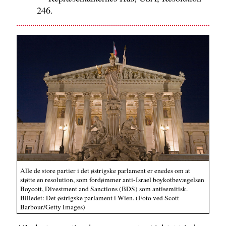
246.
Alle de store partier i det østrigske parlament er enedes om at
støtte en resolution, som fordømmer anti-Israel boykotbevægelsen
Boycott, Divestment and Sanctions (BDS) som antisemitisk.
Billedet: Det østrigske parlament i Wien. (Foto ved Scott
Barbour/Getty Images)