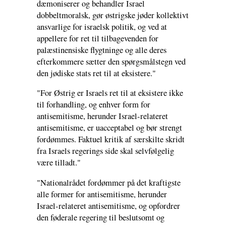
dæmoniserer og behandler Israel
dobbeltmoralsk, gør østrigske jøder kollektivt
ansvarlige for israelsk politik, og ved at
appellere for ret til tilbagevenden for
palæstinensiske flygtninge og alle deres
efterkommere sætter den spørgsmålstegn ved
den jødiske stats ret til at eksistere."
"For Østrig er Israels ret til at eksistere ikke
til forhandling, og enhver form for
antisemitisme, herunder Israel-relateret
antisemitisme, er uacceptabel og bør strengt
fordømmes. Faktuel kritik af særskilte skridt
fra Israels regerings side skal selvfølgelig
være tilladt."
"Nationalrådet fordømmer på det kraftigste
alle former for antisemitisme, herunder
Israel-relateret antisemitisme, og opfordrer
den føderale regering til beslutsomt og