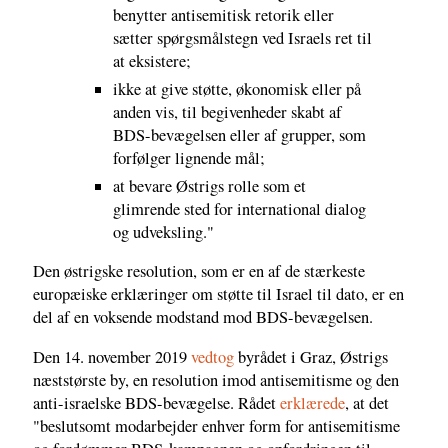
benytter antisemitisk retorik eller
sætter spørgsmålstegn ved Israels ret til
at eksistere;
ikke at give støtte, økonomisk eller på
anden vis, til begivenheder skabt af
BDS-bevægelsen eller af grupper, som
forfølger lignende mål;
at bevare Østrigs rolle som et
glimrende sted for international dialog
og udveksling."
Den østrigske resolution, som er en af de stærkeste
europæiske erklæringer om støtte til Israel til dato, er en
del af en voksende modstand mod BDS-bevægelsen.
Den 14. november 2019
vedtog
byrådet i Graz, Østrigs
næststørste by, en resolution imod antisemitisme og den
anti-israelske BDS-bevægelse. Rådet
erklærede
, at det
"beslutsomt modarbejder enhver form for antisemitisme