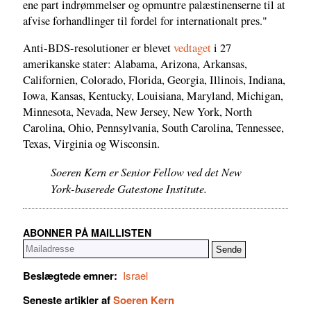
ene part indrømmelser og opmuntre palæstinenserne til at
afvise forhandlinger til fordel for internationalt pres."
Anti-BDS-resolutioner er blevet
vedtaget
i 27
amerikanske stater: Alabama, Arizona, Arkansas,
Californien, Colorado, Florida, Georgia, Illinois, Indiana,
Iowa, Kansas, Kentucky, Louisiana, Maryland, Michigan,
Minnesota, Nevada, New Jersey, New York, North
Carolina, Ohio, Pennsylvania, South Carolina, Tennessee,
Texas, Virginia og Wisconsin.
Soeren Kern er Senior Fellow ved det New
York-baserede Gatestone Institute.
ABONNER PÅ MAILLISTEN
Beslægtede emner:
Israel
Seneste artikler af
Soeren Kern