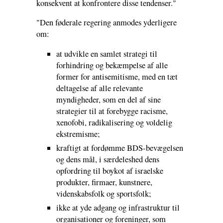
konsekvent at konfrontere disse tendenser."
"Den føderale regering anmodes yderligere
om:
at udvikle en samlet strategi til
forhindring og bekæmpelse af alle
former for antisemitisme, med en tæt
deltagelse af alle relevante
myndigheder, som en del af sine
strategier til at forebygge racisme,
xenofobi, radikalisering og voldelig
ekstremisme;
kraftigt at fordømme BDS-bevægelsen
og dens mål, i særdeleshed dens
opfordring til boykot af israelske
produkter, firmaer, kunstnere,
videnskabsfolk og sportsfolk;
ikke at yde adgang og infrastruktur til
organisationer og foreninger, som