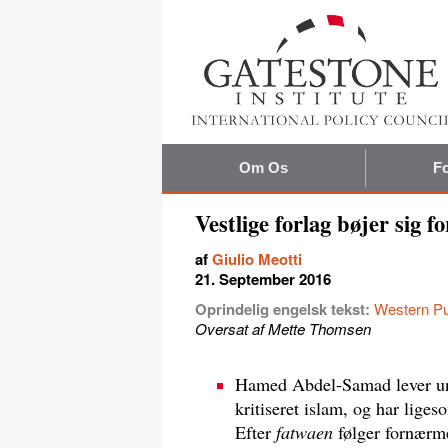
Om Os
Fo
Vestlige forlag bøjer sig f
af
Giulio Meotti
21. September 2016
Oprindelig engelsk tekst:
Western Pu
Oversat af Mette Thomsen
Hamed Abdel-Samad lever unde
kritiseret islam, og har lig
Efter
fatwaen
følger fornærmel