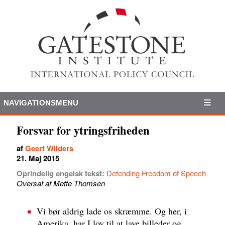
NAVIGATIONSMENU
Forsvar for ytringsfriheden
af
Geert Wilders
21. Maj 2015
Oprindelig engelsk tekst:
Defending Freedom of Speech
Oversat af Mette Thomsen
Vi bør aldrig lade os skræmme. Og her, i
Amerika, har I lov til at lave billeder og