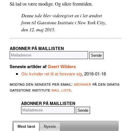
Så lad os være modige. Og sikre fremtiden.
Denne tale blev videregivet en i let ændret
form til Gatestone Institute i New York City,
den 12. maj 2015.
ABONNER PÅ MAILLISTEN
Seneste artikler af
Geert Wilders
Giv kvinder ret til at forsvare sig
, 2016-01-18
modtag den seneste per email:
abonner
på den gratis
gatestone institute
mail liste
.
ABONNER PÅ MAILLISTEN
Mest læst
Nyeste