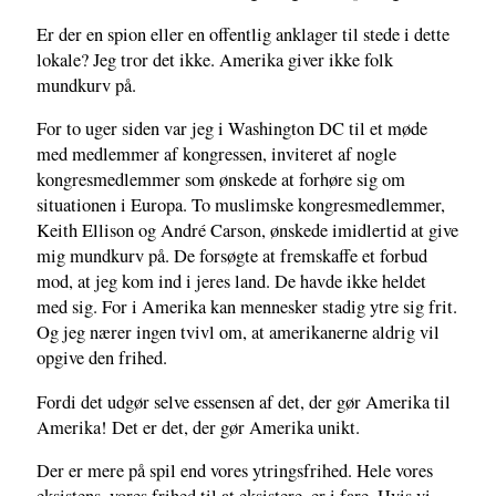
Er der en spion eller en offentlig anklager til stede i dette
lokale? Jeg tror det ikke. Amerika giver ikke folk
mundkurv på.
For to uger siden var jeg i Washington DC til et møde
med medlemmer af kongressen, inviteret af nogle
kongresmedlemmer som ønskede at forhøre sig om
situationen i Europa. To muslimske kongresmedlemmer,
Keith Ellison og André Carson, ønskede imidlertid at give
mig mundkurv på. De forsøgte at fremskaffe et forbud
mod, at jeg kom ind i jeres land. De havde ikke heldet
med sig. For i Amerika kan mennesker stadig ytre sig frit.
Og jeg nærer ingen tvivl om, at amerikanerne aldrig vil
opgive den frihed.
Fordi det udgør selve essensen af det, der gør Amerika til
Amerika! Det er det, der gør Amerika unikt.
Der er mere på spil end vores ytringsfrihed. Hele vores