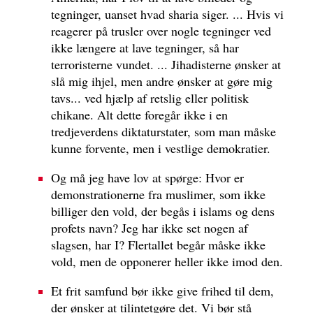
tegninger, uanset hvad sharia siger. ... Hvis vi
reagerer på trusler over nogle tegninger ved
ikke længere at lave tegninger, så har
terroristerne vundet. ... Jihadisterne ønsker at
slå mig ihjel, men andre ønsker at gøre mig
tavs... ved hjælp af retslig eller politisk
chikane. Alt dette foregår ikke i en
tredjeverdens diktaturstater, som man måske
kunne forvente, men i vestlige demokratier.
Og må jeg have lov at spørge: Hvor er
demonstrationerne fra muslimer, som ikke
billiger den vold, der begås i islams og dens
profets navn? Jeg har ikke set nogen af
slagsen, har I? Flertallet begår måske ikke
vold, men de opponerer heller ikke imod den.
Et frit samfund bør ikke give frihed til dem,
der ønsker at tilintetgøre det. Vi bør stå