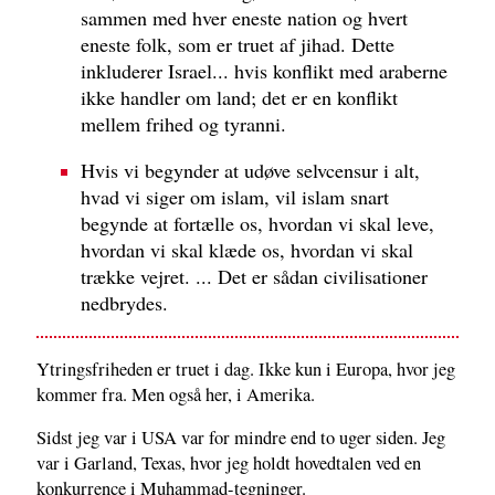
sammen med hver eneste nation og hvert
eneste folk, som er truet af jihad. Dette
inkluderer Israel... hvis konflikt med araberne
ikke handler om land; det er en konflikt
mellem frihed og tyranni.
Hvis vi begynder at udøve selvcensur i alt,
hvad vi siger om islam, vil islam snart
begynde at fortælle os, hvordan vi skal leve,
hvordan vi skal klæde os, hvordan vi skal
trække vejret. ... Det er sådan civilisationer
nedbrydes.
Ytringsfriheden er truet i dag. Ikke kun i Europa, hvor jeg
kommer fra. Men også her, i Amerika.
Sidst jeg var i USA var for mindre end to uger siden. Jeg
var i Garland, Texas, hvor jeg holdt hovedtalen ved en
konkurrence i Muhammad-tegninger.