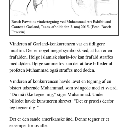
Bosch Fawstins vindertegning ved Muhammad Art Exhibit and
Contest i Garland, Texas, afholdt den 3. maj 2015. (Foto: Bosch
Fawstin)
Vinderen af Garland-konkurrencen var en tidligere
muslim. Der er noget meget symbolsk ved, at han er en
frafalden. Ifølge islamisk sharia-lov kan frafald straffes
med døden. Ifølge samme lov kan det at lave billeder af
profeten Muhammad også straffes med døden.
Vinderen af konkurrencen havde lavet en tegning af en
bistert udseende Muhammad, som svingede med et sværd.
"Du må ikke tegne mig," siger Muhammad. Under
billedet havde kunstneren skrevet: "Det er præcis derfor
jeg tegner dig!"
Det er den sande amerikanske ånd. Denne tegner er et
eksempel for os alle.