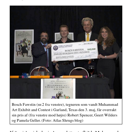
Bosch Fawstin (nr.2 fra venstre), tegneren som vandt Muhammad
Art Exhibit and Contest i Garland, Texas den 3. maj, får overrakt
sin pris af (fra venstre mod højre) Robert Spencer, Geert Wilders
og Pamela Geller. (Foto: Atlas Shrugs blog)