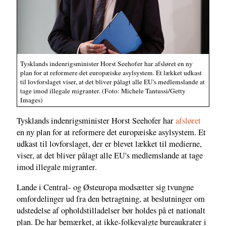
Tysklands indenrigsminister Horst Seehofer har afsløret en ny
plan for at reformere det europæiske asylsystem. Et lækket udkast
til lovforslaget viser, at det bliver pålagt alle EU's medlemslande at
tage imod illegale migranter. (Foto: Michele Tantussi/Getty
Images)
Tysklands indenrigsminister Horst Seehofer har
afsløret
en ny plan for at reformere det europæiske asylsystem. Et
udkast til lovforslaget, der er blevet lækket til medierne,
viser, at det bliver pålagt alle EU's medlemslande at tage
imod illegale migranter.
Lande i Central- og Østeuropa modsætter sig tvungne
omfordelinger ud fra den betragtning, at beslutninger om
udstedelse af opholdstilladelser bør holdes på et nationalt
plan. De har bemærket, at ikke-folkevalgte bureaukrater i