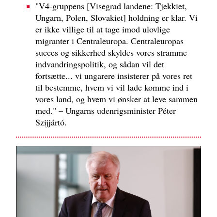
"V4-gruppens [Visegrad landene: Tjekkiet,
Ungarn, Polen, Slovakiet] holdning er klar. Vi
er ikke villige til at tage imod ulovlige
migranter i Centraleuropa. Centraleuropas
succes og sikkerhed skyldes vores stramme
indvandringspolitik, og sådan vil det
fortsætte... vi ungarere insisterer på vores ret
til bestemme, hvem vi vil lade komme ind i
vores land, og hvem vi ønsker at leve sammen
med." – Ungarns udenrigsminister Péter
Szijjártó.