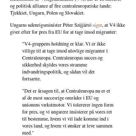
og politisk alliance af fire centraleuropæiske lande:
Tjekkiet, Ungarn, Polen og Slovakiet.
Ungarns udenrigsminister Péter Szijjártó
siger
, at V4 ikke
giver efter for pres fra EU for at tage imod migranter:
"V4-gruppens holdning er klar. Vi er ikke
villige til at tage imod ulovlige migranter i
Centraleuropa. Centraleuropas succes og
sikkerhed skyldes vores stramme
indvandringspolitik, og sådan vil det
fortsætte.
"Det er årsagen til, at Centraleuropa nu er et
af de mest succesrige områder i EU og
unionens vækstmotor. Vi tolererer ingen form
for pres, og vi ungarere insisterer på vores ret
til bestemme, hvem vi vil lade komme ind i
vores land, og hvem vi ønsker at leve sammen
med."