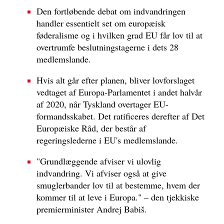
Den fortløbende debat om indvandringen
handler essentielt set om europæisk
føderalisme og i hvilken grad EU får lov til at
overtrumfe beslutningstagerne i dets 28
medlemslande.
Hvis alt går efter planen, bliver lovforslaget
vedtaget af Europa-Parlamentet i andet halvår
af 2020, når Tyskland overtager EU-
formandsskabet. Det ratificeres derefter af Det
Europæiske Råd, der består af
regeringslederne i EU's medlemslande.
"Grundlæggende afviser vi ulovlig
indvandring. Vi afviser også at give
smuglerbander lov til at bestemme, hvem der
kommer til at leve i Europa." – den tjekkiske
premierminister Andrej Babiš.