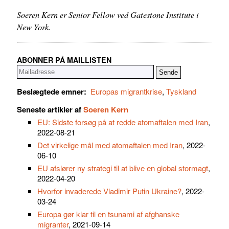
Soeren Kern er Senior Fellow ved Gatestone Institute i
New York.
ABONNER PÅ MAILLISTEN
Beslægtede emner:
Europas migrantkrise
,
Tyskland
Seneste artikler af
Soeren Kern
EU: Sidste forsøg på at redde atomaftalen med Iran
,
2022-08-21
Det virkelige mål med atomaftalen med Iran
, 2022-
06-10
EU afslører ny strategi til at blive en global stormagt
,
2022-04-20
Hvorfor invaderede Vladimir Putin Ukraine?
, 2022-
03-24
Europa gør klar til en tsunami af afghanske
migranter
, 2021-09-14