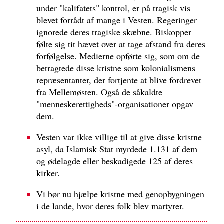
under "kalifatets" kontrol, er på tragisk vis
blevet forrådt af mange i Vesten. Regeringer
ignorede deres tragiske skæbne. Biskopper
følte sig tit hævet over at tage afstand fra deres
forfølgelse. Medierne opførte sig, som om de
betragtede disse kristne som kolonialismens
repræsentanter, der fortjente at blive fordrevet
fra Mellemøsten. Også de såkaldte
"menneskerettigheds"-organisationer opgav
dem.
Vesten var ikke villige til at give disse kristne
asyl, da Islamisk Stat myrdede 1.131 af dem
og ødelagde eller beskadigede 125 af deres
kirker.
Vi bør nu hjælpe kristne med genopbygningen
i de lande, hvor deres folk blev martyrer.