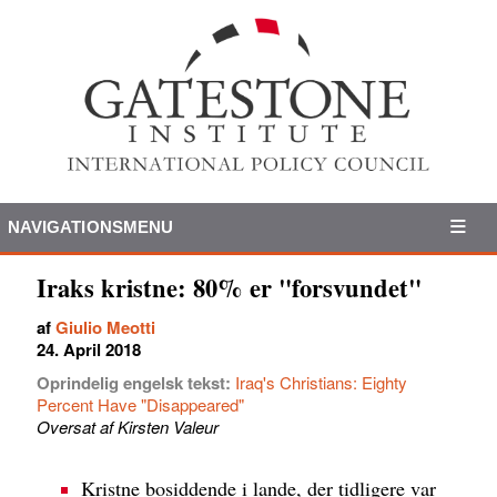
NAVIGATIONSMENU
Iraks kristne: 80% er "forsvundet"
af
Giulio Meotti
24. April 2018
Oprindelig engelsk tekst:
Iraq's Christians: Eighty
Percent Have "Disappeared"
Oversat af Kirsten Valeur
Kristne bosiddende i lande, der tidligere var