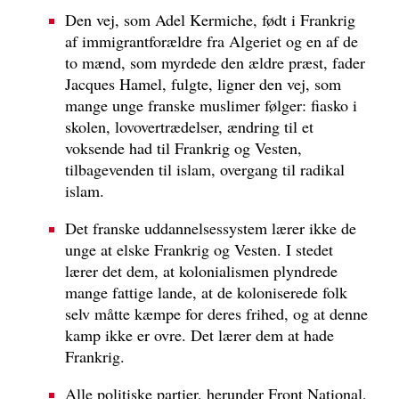
Den vej, som Adel Kermiche, født i Frankrig
af immigrantforældre fra Algeriet og en af de
to mænd, som myrdede den ældre præst, fader
Jacques Hamel, fulgte, ligner den vej, som
mange unge franske muslimer følger: fiasko i
skolen, lovovertrædelser, ændring til et
voksende had til Frankrig og Vesten,
tilbagevenden til islam, overgang til radikal
islam.
Det franske uddannelsessystem lærer ikke de
unge at elske Frankrig og Vesten. I stedet
lærer det dem, at kolonialismen plyndrede
mange fattige lande, at de koloniserede folk
selv måtte kæmpe for deres frihed, og at denne
kamp ikke er ovre. Det lærer dem at hade
Frankrig.
Alle politiske partier, herunder Front National,