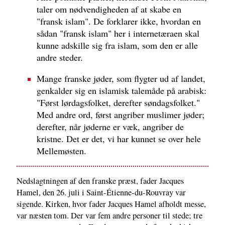
taler om nødvendigheden af at skabe en
"fransk islam". De forklarer ikke, hvordan en
sådan "fransk islam" her i internetæraen skal
kunne adskille sig fra islam, som den er alle
andre steder.
Mange franske jøder, som flygter ud af landet,
genkalder sig en islamisk talemåde på arabisk:
"Først lørdagsfolket, derefter søndagsfolket."
Med andre ord, først angriber muslimer jøder;
derefter, når jøderne er væk, angriber de
kristne. Det er det, vi har kunnet se over hele
Mellemøsten.
Nedslagtningen af den franske præst, fader Jacques
Hamel, den 26. juli i Saint-Étienne-du-Rouvray var
sigende. Kirken, hvor fader Jacques Hamel afholdt messe,
var næsten tom. Der var fem andre personer til stede; tre