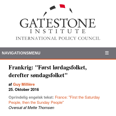
NAVIGATIONSMENU
Frankrig: "Først lørdagsfolket,
derefter søndagsfolket"
af
Guy Millière
25. Oktober 2016
Oprindelig engelsk tekst:
France: "First the Saturday
People, then the Sunday People"
Oversat af Mette Thomsen