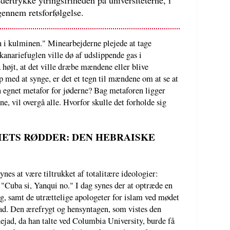
dertrykke ytringsfriheden på universiteterne, i
gennem retsforfølgelse.
en i kulminen." Minearbejderne plejede at tage
kanariefuglen ville dø af udslippende gas i
 højt, at det ville dræbe mændene eller blive
p med at synge, er det et tegn til mændene om at se at
 egnet metafor for jøderne? Bag metaforen ligger
ne, vil overgå alle. Hvorfor skulle det forholde sig
IETS RØDDER: DEN HEBRAISKE
nes at være tiltrukket af totalitære ideologier:
Cuba si, Yanqui no." I dag synes der at optræde en
g, samt de utrættelige apologeter for islam ved mødet
d. Den ærefrygt og hensyntagen, som vistes den
ad, da han talte ved Columbia University, burde få