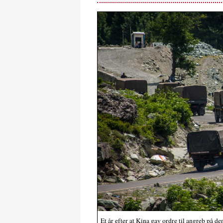
Et år efter at Kina gav ordre til angreb på