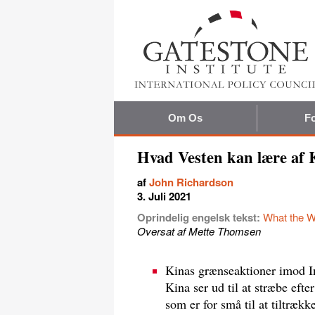
Om Os
Fo
Hvad Vesten kan lære af 
af
John Richardson
3. Juli 2021
Oprindelig engelsk tekst:
What the W
Oversat af Mette Thomsen
Kinas grænseaktioner imod In
Kina ser ud til at stræbe efte
som er for små til at tiltræk